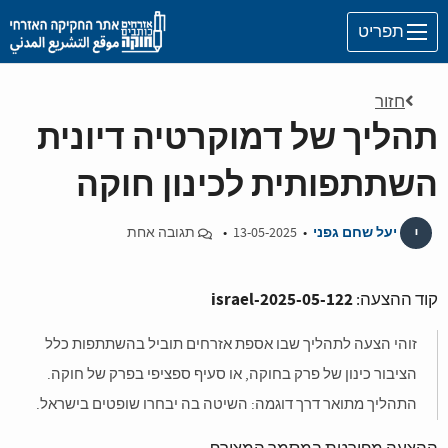
Skip to main content
תפריט
חזור
תהליך של דמוקרטיה דיונית
השתתפותית לכינון חוקה
י
יעל שחם גפני
•
13-05-2025
•
תגובה אחת
israel-2025-05-122
קוד ההצעה:
זוהי הצעה לתהליך שבו אספת אזרחים תוביל בהשתתפות כלל
הציבור כינון של פרק בחוקה, או סעיף ספציפי בפרק של חוקה.
התהליך מתואר דרך דוגמה: השיטה בה יבחרו שופטים בישראל.