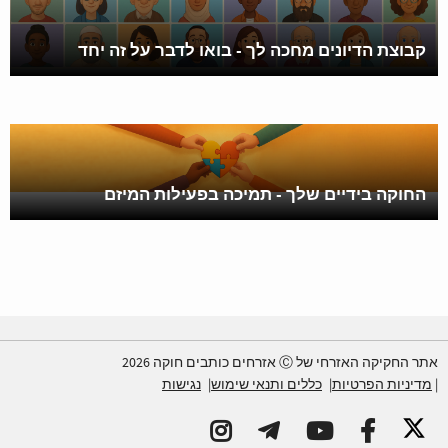
קבוצת הדיונים מחכה לך - בואו לדבר על זה יחד
החוקה בידיים שלך - תמיכה בפעילות המיזם
אתר החקיקה האזרחי של Ⓒ אזרחים כותבים חוקה 2026
מדיניות הפרטיות
כללים ותנאי שימוש
נגישות
אתר החקיקה האזרחי Facebook
אתר החקיקה האזרחי YouTube
אתר החקיקה האזרחי Telegram
אתר החקיקה האזרחי Instagram
אתר החקיקה האזרחי ברשת X