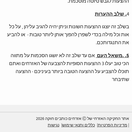
ההצעות לגבש טיוטה מוסכמת.
. שלב ההערות
4
בשלב זה יוצגו ההצעות השונות וניתן יהיה להגיב עליהן , על כל
אות וכל מילה בכדי לשפרן להפוך אותן ליותר טובות - או להביע
את התנגדותכם.
5. .משאל העם
אם עד שלב זה לא יושגו הסכמות על מתווה
הכי טוב יעלו 3 ההצעות הסופיות להצבעה של האזרחים ואתם
תוכלו להצביע על ההצעה הטובה ביותר בעיניכם - ההצעה
שתיבחר
אתר החקיקה האזרחי של Ⓒ אזרחים כותבים חוקה 2026
מדיניות הפרטיות
כללים ותנאי שימוש
נגישות