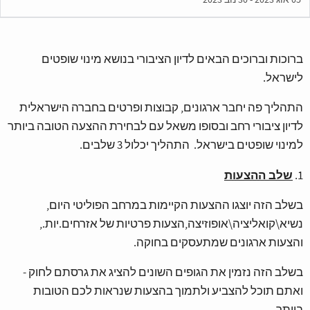
05 אוג 2023 - 30 נוב 2023
ברוכות וברוכים הבאים לדיון הציבורי בנושא מינוי שופטים
לישראל.
התהליך פה יחבר ארגונים, קבוצות ופרטים בחברה הישראלית
לדיון ציבורי רחב ובסופו משאל עם לבחירת ההצעה הטובה ביותר
למינוי שופטים בישראל. התהליך יכלול 3 שלבים.
שלב ההצעות
1.
בשלב הזה יוצגו ההצעות הקיימות במרחב הפוליטי היום,
נשיא\קואליציה\אופוזיצה,הצעות פרטיות של אזרחים.יות.,
והצעות ארגונים שמתעסקים בחוקה.
בשלב הזה נזמין את הגופים השונים להציג את גרסתם לחוק -
ואתם תוכל להצביע ולתמוך בהצעות שנראות לכם הטובות