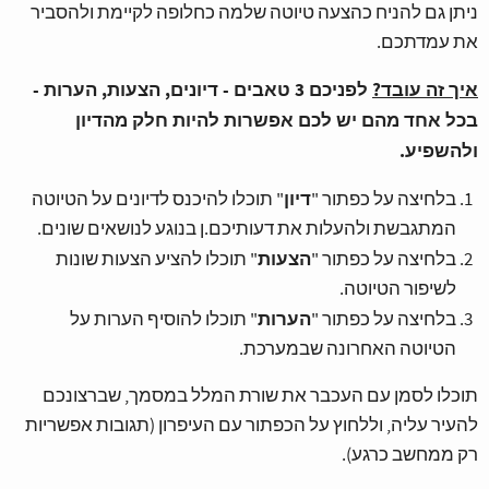
ניתן גם להניח כהצעה טיוטה שלמה כחלופה לקיימת ולהסביר
את עמדתכם.
איך זה עובד?
לפניכם 3 טאבים - דיונים, הצעות, הערות -
בכל אחד מהם יש לכם אפשרות להיות חלק מהדיון
ולהשפיע.
דיון
בלחיצה על כפתור "
" תוכלו להיכנס לדיונים על הטיוטה
המתגבשת ולהעלות את דעותיכם.ן בנוגע לנושאים שונים.
הצעות
בלחיצה על כפתור "
" תוכלו להציע הצעות שונות
לשיפור הטיוטה.
הערות
בלחיצה על כפתור "
" תוכלו להוסיף הערות על
הטיוטה האחרונה שבמערכת.
תוכלו לסמן עם העכבר את שורת המלל במסמך, שברצונכם
להעיר עליה, וללחוץ על הכפתור עם העיפרון (תגובות אפשריות
רק ממחשב כרגע).