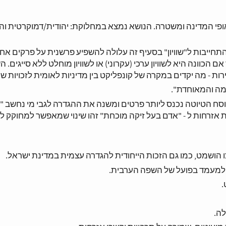
 אופי המדינה ומשטרה. הנושא נמצא במחלוקת: יהודית/דמוקרטית והא
 התחייבות ל"שוויון" בסעיף זה עלולה להשפיע פרשנית על פרקים אח
אם הכוונה היא לשוויון ערכי (עקרוני) או לשוויון מוחלט ללא סייגים. 
ת - מה יקדים במקרה של קונפליקט בין מדיניות לאומית לזכויות שווי
. נוסח הטיוטה נכנס ליותר פרטים ומשנה את ההגדרה לגבי מי נחשב "י
לת אזרחות ל - "אדם בעל זיקה מוכחת" זהו שינוי שמאפשר למחוקק ל