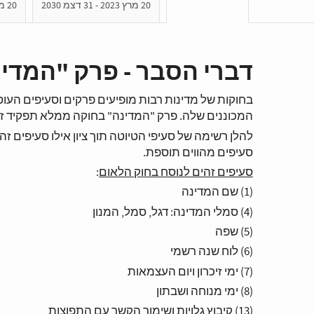
20 מרץ 2023 - 31 דצמ 2030
20 מרץ 2023 - 31 דצמ 2030
דברי הסבר - פרק "המדי
בחוקות של מדינות רבות מופיעים פרקים וסעיפים העוס
המכוננים שלה. פרק "המדינה" בחוקה ממלא תפקיד זה
להלן רשימה של סעיפי הטיוטה תוך ציון אילו סעיפים זהי
סעיפים מהווים תוספת.
סעיפים זהים לנוסח בחוק הלאום
:
(1) שם המדינה
(4) סמלי המדינה: דגל, סמל, המנון
(5) שפה
(6) לוח שנה רשמי
(7) ימי זיכרון ויום העצמאות
(8) ימי מנוחה ושבתון
(13) קיבוץ גלויות ושימור הקשר עם התפוצות