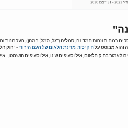
נה"
קים במהות וזהות המדינה, סמליה (דגל, סמל, המנון), העקרונות וה
 והוא מבוסס על
חוק יסוד: מדינת הלאום של העם היהודי
- "חוק הל
ם לאמור בחוק הלאום, אילו סעיפים שונו, אילו סעיפים הושמטו, ואיל