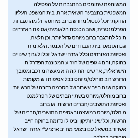
המשותפת שתומכים בהתגברות על הפסילה
המשפטית בהצבעה חשאית אחת, בית המשפט העליון
החוקתי יוכל לפסול מחדש ברוב מיוחס גדול מהתגברות
הפרלמנטרית, ושוב הכנסת הלאומית/אסיפת האזרחים
תוכל להתגבר ברוב מיוחס גדול יותר, וכן הלאה.
וגם הסנאט ובית הנבחרים של הכנסת הלאומית
ואסיפת האזרחים וכלל אזרחי ישראל יוכלו לערוך שינויים
בחוקה, והם 4 גופים של הזרוע המכוננת הפדרלית
הישראלית, אך שינוי החוקה הוא מעשה מורכב ומסובך
הדורש רוב מוחלט/מיוחס בכל אסיפות ויש מקומות
בחוקה שגם חייב אשרור של הסכמה רחבה של הרשויות
ברוב מוחלט/מיוחס בשתיי הבתים של הפרלמנט
ואסיפת התושבים/חברים הרשותי או ברוב
מוחלט/מיוחס במועצה ובאסיפת התושבים/חברים של
הרשות, וכל שינוי ותיקון וביטול וכדומה בחוקה חייב
אשרור במשאל עם ביצועי מחייב ארצי ע"י אזרחי ישראל
היהודים כהלכה.