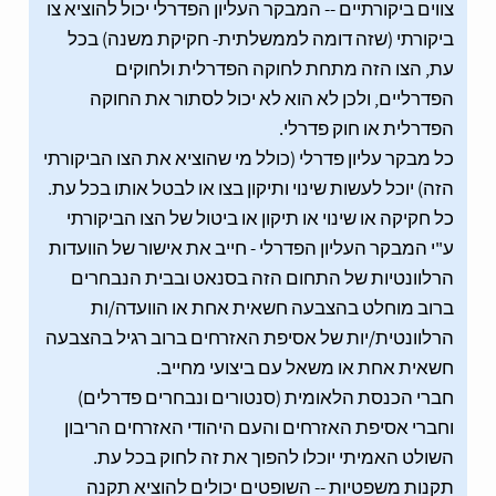
צווים ביקורתיים -- המבקר העליון הפדרלי יכול להוציא צו
ביקורתי (שזה דומה לממשלתית- חקיקת משנה) בכל
עת, הצו הזה מתחת לחוקה הפדרלית ולחוקים
הפדרליים, ולכן לא הוא לא יכול לסתור את החוקה
הפדרלית או חוק פדרלי.
כל מבקר עליון פדרלי (כולל מי שהוציא את הצו הביקורתי
הזה) יוכל לעשות שינוי ותיקון בצו או לבטל אותו בכל עת.
כל חקיקה או שינוי או תיקון או ביטול של הצו הביקורתי
ע"י המבקר העליון הפדרלי - חייב את אישור של הוועדות
הרלוונטיות של התחום הזה בסנאט ובבית הנבחרים
ברוב מוחלט בהצבעה חשאית אחת או הוועדה/ות
הרלוונטית/יות של אסיפת האזרחים ברוב רגיל בהצבעה
חשאית אחת או משאל עם ביצועי מחייב.
חברי הכנסת הלאומית (סנטורים ונבחרים פדרלים)
וחברי אסיפת האזרחים והעם היהודי האזרחים הריבון
השולט האמיתי יוכלו להפוך את זה לחוק בכל עת.
תקנות משפטיות -- השופטים יכולים להוציא תקנה