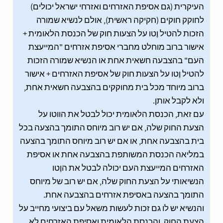
העיקרית (גם אסיפת האזרחים ואזרחי ישראל יכולים)
לחוקק חוקים (חקיקה ראשית), אולם לנשיא שמורה
הזכות להטיל וֶטו על הצעות חוק של הכנסת הלאומית +
אישור ברוב מוחלט מחברי אסיפת אזרחים "המייעצת
העם" בהצבעה חשאית אחת או הנשיא שמורה הזכות
להטיל וֶטו על הצעות חוק של אסיפת האזרחים + אישור
ברוב מיוחד מכל בית מחוקקים בהצבעה חשאית אחת,
ולא לקבל אותן.
עם זאת, הכנסת הלאומית יכול לבטל את הווטו על
הצעת החוק שלה, אם יש רוב מיוחס התומך בהצעה בכל
בית בהצבעה אחת, או אם יש רוב מיוחס התומך בהצעה
במליאה הכנסת המשותפת בהצבעה אחת או אסיפת
האזרחים המייעצת העם יכולה לבטל את הוֶטו
הנשיאותי על הצעת החוק שלה, אם יש רוב של מיוחס
התומך בהצעה באסיפת אזרחים בהצבעה אחת.
והנשיא יש לו גם זכות לעשות משאל עם ביצועי מחייב על
הצעת החוק, והכנסת הלאומית ואסיפת האזרחים לא