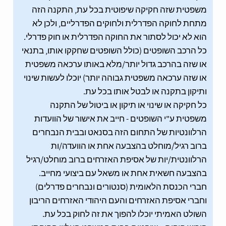
משפטית שזה חקיקה שיפוטית בכל עת, התקנה הזה
מתחת לחוקה הפדרלית ולחוקים הפדרליים, ולכן לא
הוא לא יכול לסתור את החוקה הפדרלית או חוק פדרלי.
כל הרכב השופטים (כולל השופטים שחקקו אותו, בתנאי
או שזה בהרכב גדול יותר/מלא באותו ערכאה משפטית
או שזה ערכאה משפטית גבוהה יותר) יוכלו לעשות שינוי
ותיקון בתקנה או לבטל אותו בכל עת.
כל חקיקה או שינוי או תיקון או ביטול של התקנה
משפטית ע"י השופטים - חייב את אישור של הוועדות
הרלוונטיות של התחום הזה בסנאט ובבית הנבחרים
ברוב רגיל/מוחלט בהצבעה אחת או הוועדה/ות
הרלוונטית/יות של אסיפת האזרחים ברוב מוחלט/רגיל
בהצבעה חשאית אחת או משאל עם ביצועי מחייב.
חברי הכנסת הלאומית (סנטורים ונבחרים פדרלים)
וחברי אסיפת האזרחים והעם היהודי האזרחים הריבון
השולט האמיתי יוכלו להפוך את זה לחוק בכל עת.