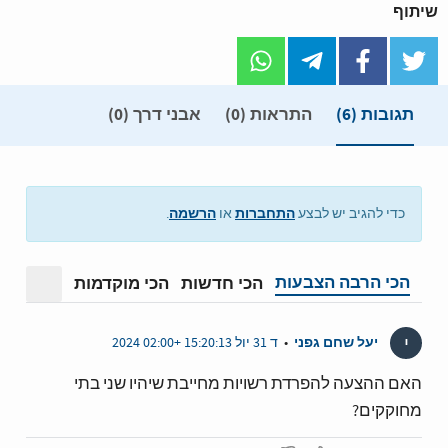
שיתוף
תגובות
(6)
התראות (0)
אבני דרך (0)
התחברות
הרשמה
כדי להגיב יש לבצע
או
.
הכי הרבה הצבעות
הכי חדשות
הכי מוקדמות
מצב תצ
י
יעל שחם גפני
•
ד 31 יול 15:20:13 +02:00 2024
האם ההצעה להפרדת רשויות מחייבת שיהיו שני בתי
מחוקקים?