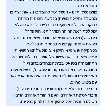
תוכל את זה.
צווים נשיאותיים -- הנשיא יכול להוציא צו נשיאותי שזה צו
ממשלתי (חקיקת משנה) בכל עת, הצו הזה מתחת
לחוקה הפדרלית ולחוקים הפדרליים, ולכן לא הוא לא
יכול לסתור את החוקה הפדרלית או חוק פדרלי.
כל נשיא (כולל מי שהוציא את הצו הנשיאותי הזה) יוכל
לעשות שינוי ותיקון בצו או לבטל אותו בכל עת.
כל חקיקה או שינוי או תיקון או ביטול של הצו הנשיאותי
ע"י הנשיא - חייב את אישור של הוועדות הרלוונטיות של
התחום הזה בסנאט ובבית הנבחרים ברוב רגיל
בהצבעה אחת או הוועדה/ות הרלוונטית/יות של אסיפת
האזרחים ברוב מוחלט בהצבעה חשאית אחת או משאל
עם ביצועי מחייב.
חברי הכנסת הלאומית (סנטורים ונבחרים פדרלים)
וחברי אסיפת האזרחים והעם היהודי האזרחים הריבון
השולט האמיתי יוכלו להפוך את זה לחוק בכל עת.