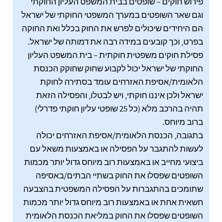
פירוש חוקים – שופטים בבית המשפט העליון החוקתי
וגם שאר השופטים במערך המשפטי החוקתי של ישראל
הם היחידים שיכולים לפרש את החוק בכלל ואת החוקה
בפרט, וכך קובעים במידה רבה את דמותה של ישראל.
פסילת חוקים משפטית חוקתית – בית המשפט העליון
החוקתי של ישראל יכול לקבוע שחוק שחוקק הכנסת
הלאומית/אסיפת האזרחים עומד בסתירה לחוקת
ישראל ולכן איננו חוקתי, ויש לבטלו, והפסילה הזאת
תהיה בהרכב מלא (כל 25 שופטי עליון חוקתי פדרלי)
ברוב מיוחס.
בתגובה, הכנסת הלאומית/אסיפת האזרחים יכולה
לעשות להתגבר על הפסילה או באמצעות משאל עם
ביצועי מחייב או באמצעות רוב מיוחס גדול יותר מכמות
השופטים שפסלו את החוק בשתיי הבתים/באסיפה
שתומכים בהתגברות על הפסילה המשפטית בהצבעה
חשאית אחת או באמצעות רוב מיוחס גדול יותר מכמות
השופטים שפסלו את החוק במליאת הכנסת הלאומית