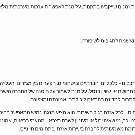
ת זמנים שייקבעו בתקנות, על מנת לאפשר היערכות מערכתית מלא
ואשמח לתגובות לשיפורה.
ים – כלכליים, חברתיים וביטחוניים. הפערים בין מגזרים, העלייה
ם תחושת אי-שוויון בנטל. על מנת לשמור על חוסנה של החברה הישר
תרום למדינה בהתאם ליכולתם, אמונתם ומצפונם.
ת – לכל אזרח בגיל השירות. הוא מציע מנגנון גמיש המאפשר בחירה
 כך, מי שאינו יכול או מעוניין לשרת בצבא – מטעמי בריאות, אמונה
רומה משמעותית לחברה בשירות אזרחי בתחומים חיוניים.