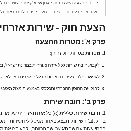
מטרת ההצעה היא לבנות מנגנון שיחלק את השוויון בנטל 
כולם חייבים להיות חיילים. כן כולם צריכים לתרום את חל
הצעת חוק - שירות אזרחי 
פרק א': מטרות ההצעה
1. מטרות
מטרות חוק זה הן:
לקבוע חובת שירות לכל אזרח ואזרחית במדינת ישראל, בא
לאפשר שילוב צעירים וצעירות מכלל המגזרים במסלולי שי
לחזק את החוסן החברתי והכלכלי באמצעות ניצול מיטבי
פרק ב': חובת שירות
2. חובת שירות כללית
בחוק. (ב) השירות יתבצע באחד ממסלולי השירות המפורט
בהתייעצות עם שר האוצר ושר הרווחה, יקבע בצו את 