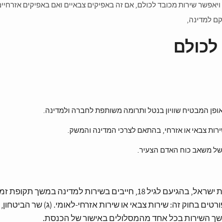
ויאפשר שירות מכובד לכולם, אם זה באפיקים צבאיים ואם באפיקים אזרחיים
קם למדינה,
לכולם
ופן המבטיח שוויון בנטל ותרומה משותפת לחברה ולמדינה.
רות צבאי או אזרחי, בהתאם לצרכי המדינה והמשק.
 של משאב כוח האדם הצעיר.
(א) כל אזרח ואזרחית של מדינת ישראל, בהגיעם לגיל 18, חייבים בשירות למדינה במשך 
ים בחוק זה: שירות צבאי או שירות אזרחי-לאומי. (ג) שר הביטחון,
משך השירות בכל אחד מהמסלולים באישור של הכנסת.