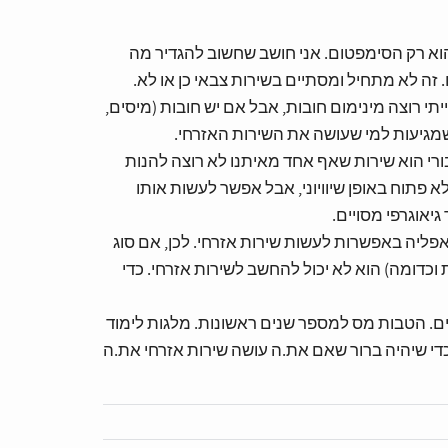
 הוא רק הסימפטום. אני חושב שחשוב להגדיר מה
ה לא מתחיל ומסתיים בשירות צבאי כן או לא.
 רוצה מינימום חובות, אבל אם יש חובות (מיסים,
ת שמגיעות למי שעושה את השירות האזרחי.
בורי הוא שירות שאף אחד מאיתנו לא רוצה להנות
א פתוח באופן שיוויוני, אבל אפשר לעשות אותו
יאוגרפי מסויים.
לאפליה באפשרות לעשות שירות אזרחי. לכן, אם סוג
וכדומה) הוא לא יכול להחשב לשירות אזרחי. כדי
ים. הטבות מס למספר שנים ראשונות. מלגות לימוד
כדי שיהיה ברור שאם את.ה עושה שירות אזרחי את.ה
I disagree
I agree