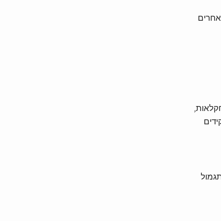
אחרים
חקלאות,
ידים
תגמול