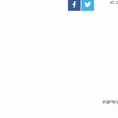
. לא
תקופת זמן שייקבע