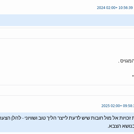
מגויס .
כויות אל מול חובות שיש לדעת לייצר הליך טוב ושוויוני - להלן הצעה
נושא הצבא.