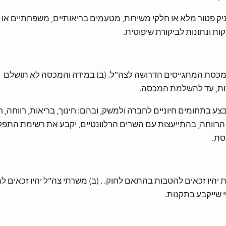
יק פטור מלא או חלקי משירות, מטעמים בריאותיים, משפחתיים או 
ות ונתונות לביקורת שיפוטית.
 מכסת המתגייסים הדרושה לצה"ל. (ב) במידה והמכסה לא תושלם
רות, עד להשלמת המכסה.
צע בתחומים חיוניים לחברה ולמשק, ובהם: חינוך, בריאות, רווחה, 
 הרווחה, בהתייעצות עם השרים הרלוונטיים, יקבע את רשימת התפק
סת.
יהיו זכאים להטבות בהתאם לחוק. . (ב) משרתי צה"ל יהיו זכאים ל
 שייקבע בתקנות.