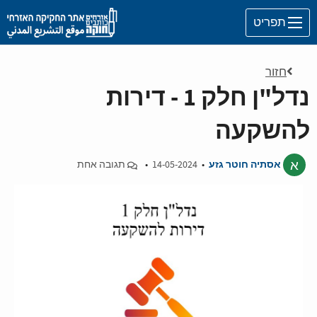
Skip to main content
תפריט
חזור
נדל"ן חלק 1 - דירות
להשקעה
א
אסתיה חוטר גזע
•
14-05-2024
•
תגובה אחת