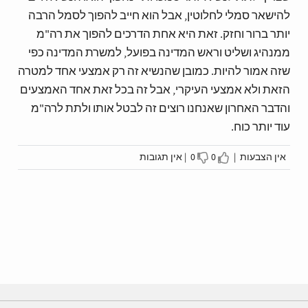
להישאר סמלי לחלוטין, אבל הוא חייב להפוך לסמל הרבה
יותר ברור וחזק. זאת היא אחת הדרכים להפוך את רה"מ
ממנהיג ושליט וראש המדינה בפועל, למשרת המדינה כפי
שזה אמור להיות. כמובן שהנשיא זה רק אמצעי אחד למטרה
הזאת ולא אמצעי העיקרי, אבל זה בכל זאת אחד האמצעים
והדבר האחרון שאנחנו רוצים זה לבטל אותו ולתת לרה"מ
עוד יותר כוח.
אין הצבעות |
0
0 |
אין תגובות
I disagree
I agree