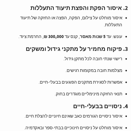
2. איסור הפקת והפצת תיעוד התעללות
איסור מוחלט על צילום, הפקה, הפצה או החזקה של תיעוד
התעללות.
5 שנות מאסר
300,000 ₪
עונש: עד
, קנס עד
, החרמת ציוד.
3. פיקוח מחמיר על מתקני גידול ומשקים
רישוי שנתי חובה לכל מתקן גידול.
מצלמות חובה במקומות רגישים.
אפשרות לסגירת מתקנים הפוגעים בבעלי‑חיים.
תנאי החזקה מינימליים מוגדרים בחוק.
4. ניסויים בבעלי‑חיים
איסור ניסויים הגורמים כאב שאינם חיוניים להצלת חיים.
איסור מוחלט על ניסויים חינוכיים בבתי‑ספר ובאקדמיה.