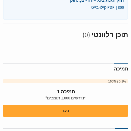
חוק הגנת בעלי‑החיים,..pdf
800 קילו-בייט
PDF
תוכן רלוונטי
(0)
תמיכה
0.1% / 100%
תמיכה 1
“נדרשים 1,000 תומכים"
בעד