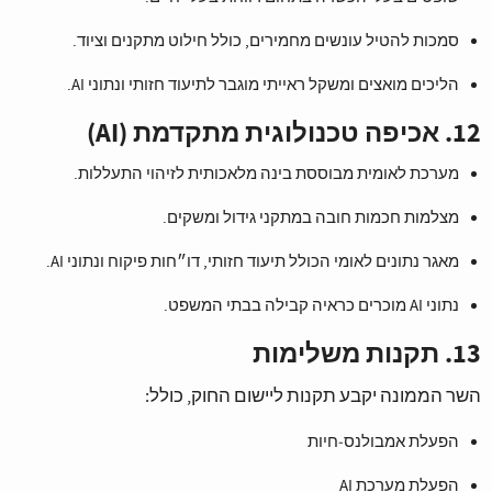
סמכות להטיל עונשים מחמירים, כולל חילוט מתקנים וציוד.
הליכים מואצים ומשקל ראייתי מוגבר לתיעוד חזותי ונתוני AI.
12. אכיפה טכנולוגית מתקדמת (AI)
מערכת לאומית מבוססת בינה מלאכותית לזיהוי התעללות.
מצלמות חכמות חובה במתקני גידול ומשקים.
מאגר נתונים לאומי הכולל תיעוד חזותי, דו״חות פיקוח ונתוני AI.
נתוני AI מוכרים כראיה קבילה בבתי המשפט.
13. תקנות משלימות
השר הממונה יקבע תקנות ליישום החוק, כולל:
הפעלת אמבולנס‑חיות
הפעלת מערכת AI