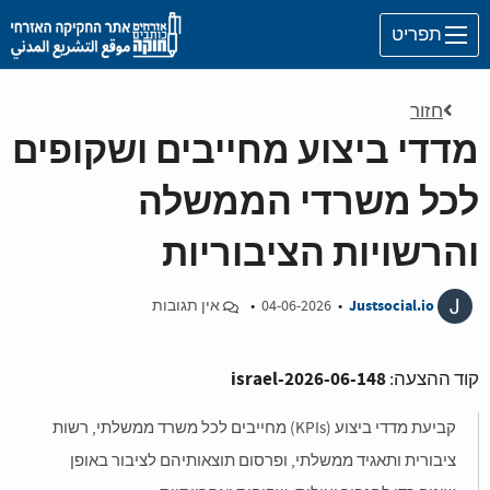
Skip to main content
תפריט
חזור
מדדי ביצוע מחייבים ושקופים
לכל משרדי הממשלה
והרשויות הציבוריות
J
Justsocial.io
•
04-06-2026
•
אין תגובות
israel-2026-06-148
קוד ההצעה:
קביעת מדדי ביצוע (KPIs) מחייבים לכל משרד ממשלתי, רשות
ציבורית ותאגיד ממשלתי, ופרסום תוצאותיהם לציבור באופן