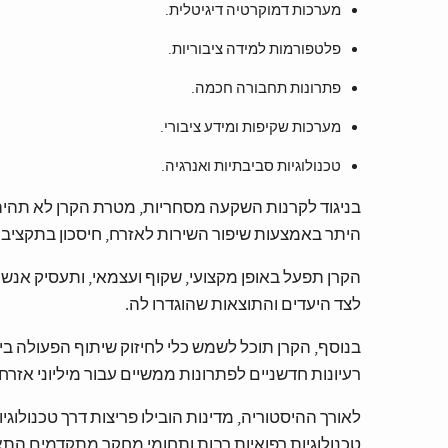
מערכות דמוקרטיה דיגיטלית.
פלטפורמות למידה ציבוריות.
פתרונות תחבורה חכמה.
מערכות שקיפות ומידע ציבורי.
טכנולוגיות סביבתיות ואנרגיה.
בניגוד לקרנות השקעה מסחריות, מטרת הקרן לא תהיה רק
היתר באמצעות שיפור השירות לאזרח, חיסכון בתקציבי
הקרן תפעל באופן מקצועי, שקוף ועצמאי, ותעסיק אנש
לצד היעדים והתוצאות שהוגדרו לה.
בנוסף, הקרן תוכל לשמש כלי לחיזוק שיתוף הפעולה ב
רעיונות חדשניים לפתרונות ממשיים עבור מיליוני אזרחי
לאורך ההיסטוריה, מדינות הובילו פריצות דרך טכנולוגיו
טכנולוגיות רפואיות רבות ותחומי מחקר מתקדמים התא