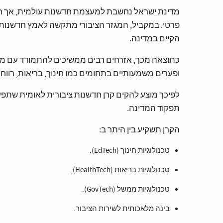
מדינת ישראל נחשבת למעצמת חדשנות עולמית, אך רוב 
פרטי. במקביל, המגזר הציבורי מתקשה לאמץ חדשנות, 
הקיים במדינה.
כתוצאה מכך, אזרחים רבים ממשיכים להתמודד עם מערכ
ופערים משמעותיים בתחומים כמו חינוך, בריאות, רווח
לפיכך מוצע להקים קרן חדשנות ציבורית לאומית שתפ
תפקוד המדינה.
הקרן תשקיע בין היתר ב:
טכנולוגיות חינוך (EdTech).
טכנולוגיות בריאות (HealthTech).
טכנולוגיות ממשל (GovTech).
בינה מלאכותית לשירות הציבור.