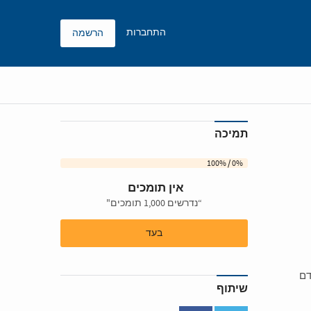
התחברות
הרשמה
תמיכה
0% / 100%
אין תומכים
“נדרשים 1,000 תומכים"
בעד
דם
שיתוף