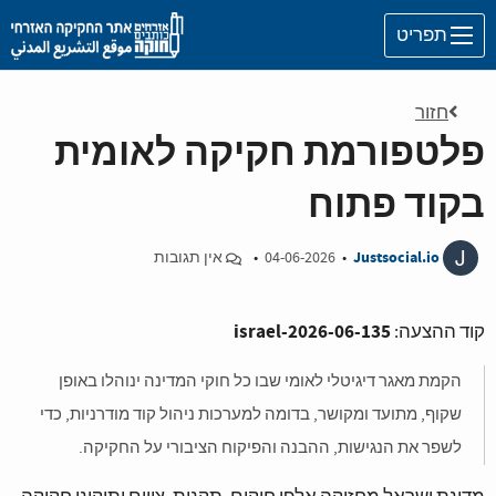
Skip to main content
תפריט
חזור
פלטפורמת חקיקה לאומית
בקוד פתוח
J
Justsocial.io
•
04-06-2026
•
אין תגובות
israel-2026-06-135
קוד ההצעה:
הקמת מאגר דיגיטלי לאומי שבו כל חוקי המדינה ינוהלו באופן
שקוף, מתועד ומקושר, בדומה למערכות ניהול קוד מודרניות, כדי
לשפר את הנגישות, ההבנה והפיקוח הציבורי על החקיקה.