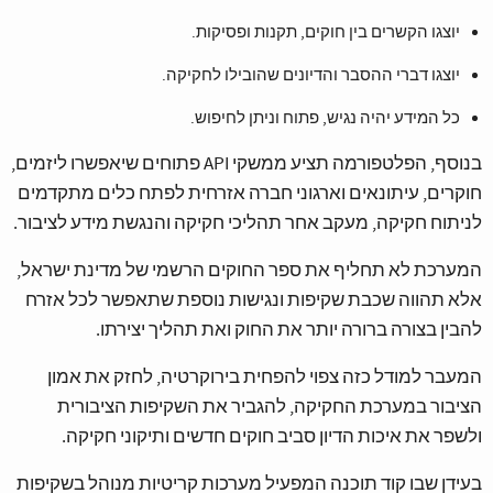
יוצגו הקשרים בין חוקים, תקנות ופסיקות.
יוצגו דברי ההסבר והדיונים שהובילו לחקיקה.
כל המידע יהיה נגיש, פתוח וניתן לחיפוש.
בנוסף, הפלטפורמה תציע ממשקי API פתוחים שיאפשרו ליזמים,
חוקרים, עיתונאים וארגוני חברה אזרחית לפתח כלים מתקדמים
לניתוח חקיקה, מעקב אחר תהליכי חקיקה והנגשת מידע לציבור.
המערכת לא תחליף את ספר החוקים הרשמי של מדינת ישראל,
אלא תהווה שכבת שקיפות ונגישות נוספת שתאפשר לכל אזרח
להבין בצורה ברורה יותר את החוק ואת תהליך יצירתו.
המעבר למודל כזה צפוי להפחית בירוקרטיה, לחזק את אמון
הציבור במערכת החקיקה, להגביר את השקיפות הציבורית
ולשפר את איכות הדיון סביב חוקים חדשים ותיקוני חקיקה.
בעידן שבו קוד תוכנה המפעיל מערכות קריטיות מנוהל בשקיפות