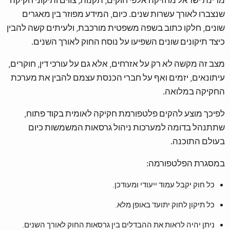
מדינת ישראל מחזיקה אלפי חוקים, תקנות, צווים ותיקוני חקיקה
שנצברו לאורך עשרות שנים. כיום, המידע מפוזר בין מאגרים
שונים, חלקו כתוב בשפה משפטית מורכבת, ולעיתים קשה להבין
כיצד תיקונים שונים השפיעו על נוסח החוק לאורך השנים.
מצב זה מקשה לא רק על אזרחים, אלא גם על עורכי דין, חוקרים,
עיתונאים, יזמים ואף על חברי הכנסת עצמם להבין את מערכת
החקיקה במלואה.
לפיכך מוצע להקים פלטפורמת חקיקה לאומית בקוד פתוח,
שתתנהל בדומה למערכות ניהול גרסאות המשמשות כיום
בעולם התוכנה.
במסגרת הפלטפורמה:
כל חוק יקבל עמוד ייעודי ומעודכן.
כל תיקון לחוק יתועד באופן מלא.
ניתן יהיה לראות את ההבדלים בין גרסאות החוק לאורך השנים.