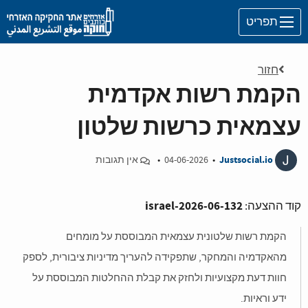
Skip to main content
תפריט
חזור
הקמת רשות אקדמית
עצמאית כרשות שלטון
J
Justsocial.io
•
04-06-2026
•
אין תגובות
israel-2026-06-132
קוד ההצעה:
הקמת רשות שלטונית עצמאית המבוססת על מומחים
מהאקדמיה והמחקר, שתפקידה להעריך מדיניות ציבורית, לספק
חוות דעת מקצועיות ולחזק את קבלת ההחלטות המבוססת על
ידע וראיות.