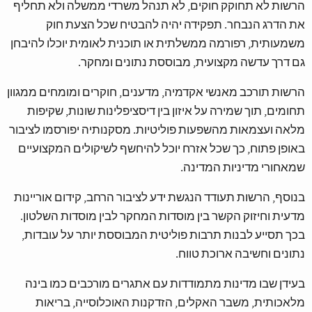
הרשות לא תחוקק חוקים, לא תנהל משרדי ממשלה ולא תחליף
את הדרג הנבחר. תפקידה יהיה להבטיח שכל הצעת חוק
משמעותית, רפורמה ממשלתית או תוכנית לאומית יוכלו להיבחן
גם דרך עדשה מקצועית, מבוססת נתונים ומחקר.
הרשות תורכב מאנשי אקדמיה, מדענים, חוקרים ומומחים ממגוון
תחומים, תוך שמירה על איזון בין דיסציפלינות שונות, שקיפות
מלאה ועצמאות מהשפעות פוליטיות. מסקנותיה יפורסמו לציבור
באופן פתוח, כך שכל אזרח יוכל להיחשף לשיקולים המקצועיים
שמאחורי מדיניות המדינה.
בנוסף, הרשות תעודד הנגשת ידע לציבור הרחב, קידום אוריינות
מדעית וחיזוק הקשר בין מוסדות המחקר לבין מוסדות השלטון.
בכך תסייע לבנות תרבות פוליטית המבוססת יותר על עובדות,
נתונים וחשיבה ארוכת טווח.
בעידן שבו מדינות מתמודדות עם אתגרים מורכבים כמו בינה
מלאכותית, משבר האקלים, הזדקנות האוכלוסייה, בריאות