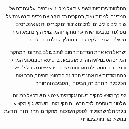
החלטות ציבוריות משפיעות על מיליוני אזרחים ועל עתידה של
המדינה. למרות זאת, במקרים רבים קביעת מדיניות נשענת על
שיקולים פוליטיים, לחצים ציבוריים קצרי טווח או אינטרסים
מפלגתיים, בעוד שהידע המחקרי והמקצועי הקיים באקדמיה
משולב באופן חלקי בלבד בתהליך קבלת ההחלטות.
ישראל היא אחת המדינות המובילות בעולם בתחומי המחקר,
המדע, הטכנולוגיה והרפואה. באוניברסיטאות, במכוני המחקר
ובמוסדות ההשכלה הגבוהה מצטבר ידע עצום שיכול לסייע
בהתמודדות עם אתגרי המדינה בתחומי החינוך, הבריאות,
הכלכלה, התחבורה, הביטחון, הסביבה והרווחה.
לפיכך מוצע להקים רשות אקדמית עצמאית שתפעל כרשות
שלטונית נוספת, לצד הרשויות הקיימות, ותשמש גוף מקצועי
בלתי תלוי שתפקידו לספק הערכות, מחקרים, תחזיות וחוות דעת
בנושאי מדיניות ציבורית.