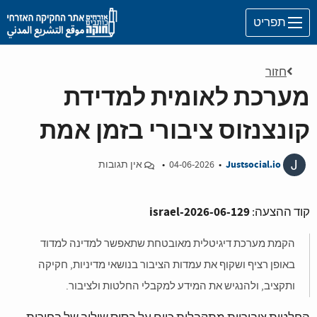
Skip to main content
תפריט
חזור
מערכת לאומית למדידת
קונצנזוס ציבורי בזמן אמת
J
Justsocial.io
•
04-06-2026
•
אין תגובות
israel-2026-06-129
קוד ההצעה:
הקמת מערכת דיגיטלית מאובטחת שתאפשר למדינה למדוד
באופן רציף ושקוף את עמדות הציבור בנושאי מדיניות, חקיקה
ותקציב, ולהנגיש את המידע למקבלי החלטות ולציבור.