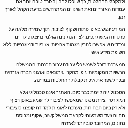
ולמקבלי ההחלטות, כך שיוכלו להבין בצורה טובה יותר את
עמדות האזרחים ואת השינויים המתרחשים בדעת הקהל לאורך
זמן.
המידע יונגש באופן פתוח ושקוף לציבור, תוך שמירה מלאה על
פרטיות המשתתפים. לצד הנתונים הגולמיים יוצגו פילוחים
ומדדים שיאפשרו להבין מגמות ארציות, אזוריות ודמוגרפיות, ללא
חשיפת מידע אישי.
המערכת תוכל לשמש כלי עבודה עבור הכנסת, הממשלה,
הרשויות המקומיות, גופי מחקר, עיתונאים וארגוני חברה אזרחית,
ובכך לשפר את איכות קבלת ההחלטות במדינה.
הטכנולוגיה קיימת כבר כיום. האתגר איננו טכנולוגי אלא
דמוקרטי: יצירת מנגנון שמאפשר לציבור להישמע באופן רציף
ולא רק ביום הבחירות. מערכת לאומית למדידת קונצנזוס ציבורי
תהווה צעד משמעותי לקראת ממשל קשוב, שקוף ומבוסס
נתונים, המחובר טוב יותר לאזרחיו.