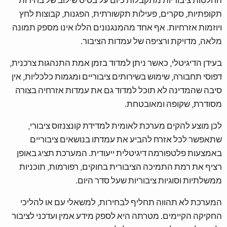
החלטות ציבוריות מתקבלות כיום על בסיס שילוב של בחירות
תקופתיות, סקרים, פעילות תקשורתית, הפגנות, קבוצות לחץ
ויוזמות אזרחיות. אף אחד מהמנגנונים הללו אינו מספק תמונה
מלאה, מדויקת ורציפה של עמדות הציבור.
בעידן הדיגיטלי, כאשר ניתן למדוד בזמן אמת התנהגות צרכנית,
דפוסי תחבורה, שימוש בשירותים ציבוריים ומגמות כלכליות, אין
סיבה שהמדינה לא תוכל למדוד גם את עמדות אזרחיה בצורה
מסודרת, שקופה ומאובטחת.
לכן מוצע להקים מערכת לאומית למדידת קונצנזוס ציבורי,
שתאפשר לכל אזרח להביע את עמדתו בנושאים ציבוריים
באמצעות פלטפורמה דיגיטלית ייעודית. המערכת תציג באופן
רציף את רמת התמיכה הציבורית בחוקים, רפורמות, תוכניות
ממשלתיות וסוגיות ציבוריות שעל סדר היום.
המערכת לא תהווה תחליף לבחירות, למשאלי עם או להליכי
החקיקה הקיימים. מטרתה היא לספק מידע אמין ועדכני לציבור