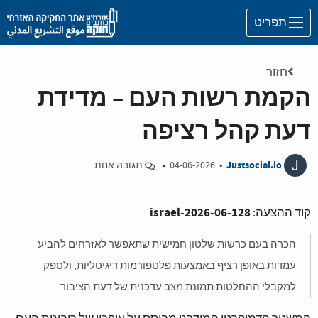
Skip to main content
תפריט
חזור
הקמת רשות העם – מדידת
דעת קהל רציפה
J
Justsocial.io
•
04-06-2026
•
תגובה אחת
israel-2026-06-128
קוד ההצעה:
הכרה בעם כרשות שלטון חמישית שתאפשר לאזרחים להביע
עמדות באופן רציף באמצעות פלטפורמות דיגיטליות, ולספק
למקבלי ההחלטות תמונת מצב עדכנית של דעת הציבור.