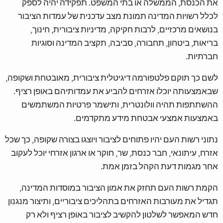
את הכנסת, הממשלה או בתי המשפט. תפקידה יהיה לספק
לכלל רשויות המדינה תמונת מצב עדכנית של עמדות הציבור
בנושאים מרכזיים, לרבות חקיקה, מדיניות ציבורית, חינוך,
בריאות, ביטחון, תחבורה, סביבה, תקציב המדינה וסוגיות
חברתיות.
לשם כך תוקם פלטפורמה דיגיטלית ציבורית, מאובטחת ושקופה,
שבאמצעותה יוכלו אזרחים להביע את עמדותיהם באופן רציף.
ההשתתפות תהיה וולונטרית, ותישמר פרטיות המשתמשים
באמצעות אמצעי אבטחת מידע מתקדמים.
נתוני רשות העם יהיו פתוחים לציבור ויוצגו בצורה שקופה, כך שכל
אזרח, עיתונאי, חבר כנסת, שר, חוקר או ארגון אזרחי יוכל לעקוב
אחר מגמות דעת הקהל בזמן אמת.
הקמת רשות העם תחזק את אמון הציבור במוסדות המדינה,
תגדיל את מעורבות האזרחים בתהליכים ציבוריים, ותיצור מנגנון
חדש המאפשר לשלטון להקשיב לציבור באופן רציף ולא רק