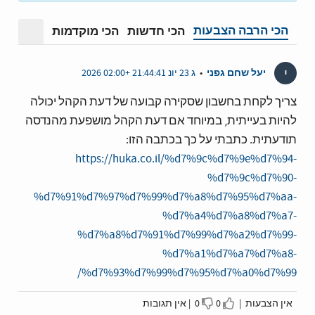
הכי הרבה הצבעות
הכי חדשות
הכי מוקדמות
מצב תצ
י
יעל שחם גפני
•
ג 23 יונ 21:44:41 +02:00 2026
צריך לקחת בחשבון שסקירה קבועה של דעת הקהל יכולה
להיות בעייתית, במיוחד אם דעת הקהל מושפעת מהנדסה
תודעתית. כתבתי על כך בכתבה הזו:
https://huka.co.il/%d7%9c%d7%9e%d7%94-
%d7%9c%d7%90-
%d7%91%d7%97%d7%99%d7%a8%d7%95%d7%aa-
%d7%a4%d7%a8%d7%a7-
%d7%a8%d7%91%d7%99%d7%a2%d7%99-
%d7%a1%d7%a7%d7%a8-
%d7%93%d7%99%d7%95%d7%a0%d7%99/
אין הצבעות |
0
0 |
אין תגובות