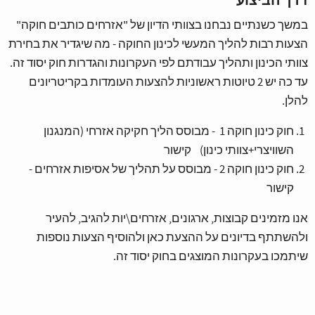
דרך הביצוע
במשך כשנתיים נבחנו בצוותי הדיון של "אזרחים כותבים חוקה"
הצעות רבות להליך המעשי לכינון החוקה - מה שיגדיר את בחירת
צוותי הכינון ותהליך עבודתם לפי העקרונות והגדרות חוק יסוד זה.
עד כה יש 2 טיוטות ראשוניות להצעות העומדות בקריטריונים
להלן.
חוק כינון חוקה 1 - מבוסס הליך חקיקה אזרחי (המנגנון
השוויצרי+צוותי כינון) קישור
חוק כינון חוקה 2 - מבוסס על תהליך של אסיפות אזרחים -
קישור
אנו מזמינים קבוצות, ארגונים, אזרחים\יות להגיב, להעיר
ולהשתתף בדיונים על ההצעת כאן ולהוסיף הצעות נוספות
שיתמכו בעקרונות המוצגים בחוק יסוד זה.