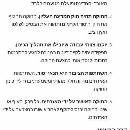
מאזרחי המדינה ופועלת מטעמם בלבד.
החוקה תהיה חוק המדינה העליון.
החוקה תחליף
את חוקי היסוד הקיימים ותהווה את הבסיס לשלטון
תקין ויציב.
יוקמו צוותי עבודה שיובילו את תהליך הכינון.
תפקידם יהיה לקיים דיונים במטרה להגיע להסכמות
רחבות ולנסח אותן כהצעת החוקה.
השתתפות הציבור היא תנאי יסוד.
השתתפות
האזרחים מהווה חלק מהותי ומשמעותי בתהליך כינון
החוקה.
החוקה תאושר על ידי האזרחים.
כל פרק, סעיף או
שינוי בחוקה יכנס לתוקף לאחר אישורו בהצבעה על ידי
האזרחים.